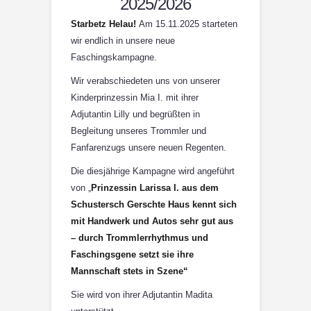
2025/2026
Starbetz Helau!
Am 15.11.2025 starteten
wir endlich in unsere neue
Faschingskampagne.
Wir verabschiedeten uns von unserer
Kinderprinzessin Mia I. mit ihrer
Adjutantin Lilly und begrüßten in
Begleitung unseres Trommler und
Fanfarenzugs unsere neuen Regenten.
Die diesjährige Kampagne wird angeführt
von „
Prinzessin Larissa I. aus dem
Schustersch Gerschte Haus kennt sich
mit Handwerk und Autos sehr gut aus
– durch Trommlerrhythmus und
Faschingsgene setzt sie ihre
Mannschaft stets in Szene“
Sie wird von ihrer Adjutantin Madita